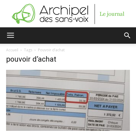
Archipel
Accueil
Tags
Pouvoir d’achat
pouvoir d’achat
des
sans-
voix