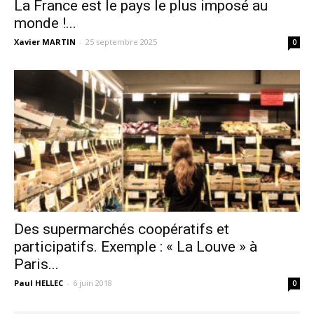
La France est le pays le plus imposé au
monde !...
Xavier MARTIN
-
25 septembre 2025
0
Des supermarchés coopératifs et
participatifs. Exemple : « La Louve » à
Paris...
Paul HELLEC
-
6 juin 2018
0