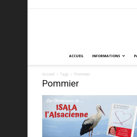
ACCUEIL
INFORMATIONS
P
Accueil
Tags
Pommier
Pommier