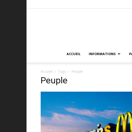
ACCUEIL
INFORMATIONS
P
Accueil
Tags
Peuple
Peuple