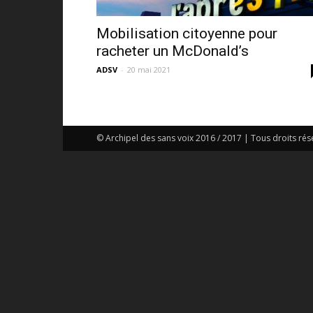
Mobilisation citoyenne pour
racheter un McDonald’s
ADSV
-
20 mai 2021
© Archipel des sans voix 2016 / 2017 | Tous droits rés