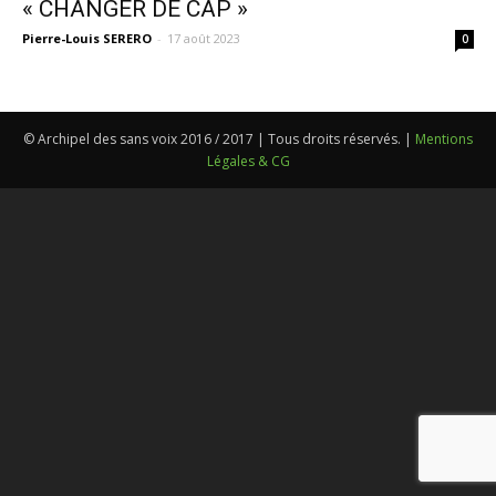
« CHANGER DE CAP »
Pierre-Louis SERERO
-
17 août 2023
0
© Archipel des sans voix 2016 / 2017 | Tous droits réservés. |
Mentions
Légales & CG