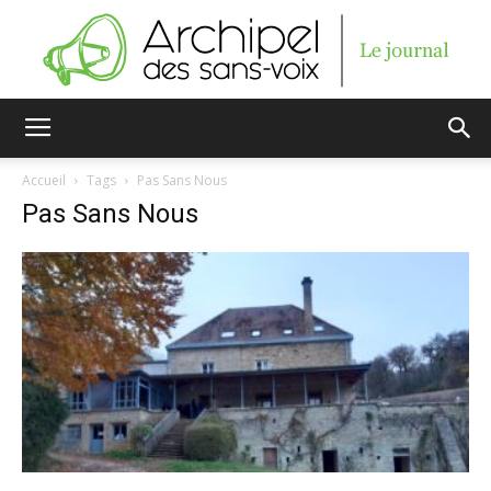
Archipel
Accueil
Tags
Pas Sans Nous
Pas Sans Nous
des
sans-
voix