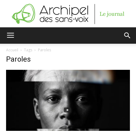
Archipel
Accueil
Tags
Paroles
Paroles
des
sans-
voix