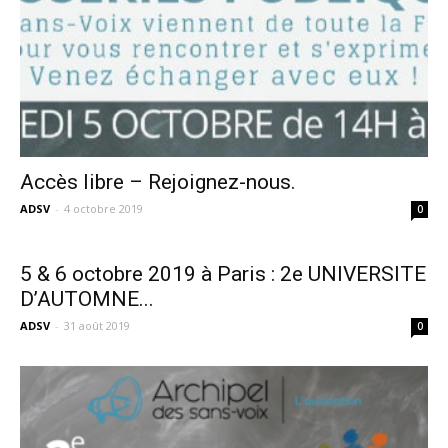
Accès libre – Rejoignez-nous.
ADSV
-
4 octobre 2019
0
5 & 6 octobre 2019 à Paris : 2e UNIVERSITE
D’AUTOMNE...
ADSV
-
31 août 2019
0