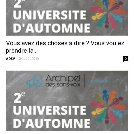
Vous avez des choses à dire ? Vous voulez
prendre la...
ADSV
-
24 août 2019
0