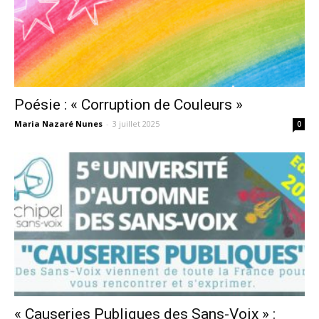
Poésie : « Corruption de Couleurs »
Maria Nazaré Nunes
-
3 juillet 2025
0
« Causeries Publiques des Sans-Voix » :