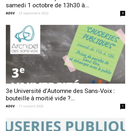
samedi 1 octobre de 13h30 à...
ADSV
-
23 septembre 2022
0
3e Université d’Automne des Sans-Voix :
bouteille à moitié vide ?...
ADSV
-
11 octobre 2020
1