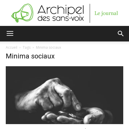
Archipel
Accueil
Tags
Minima sociaux
Minima sociaux
des
sans-
voix