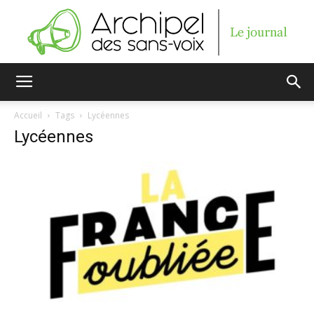
Archipel
Accueil
Tags
Lycéennes
Lycéennes
des
sans-
voix