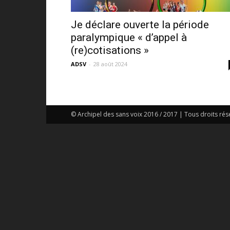
Je déclare ouverte la période
paralympique « d’appel à
(re)cotisations »
ADSV
-
28 août 2024
© Archipel des sans voix 2016 / 2017 | Tous droits rés