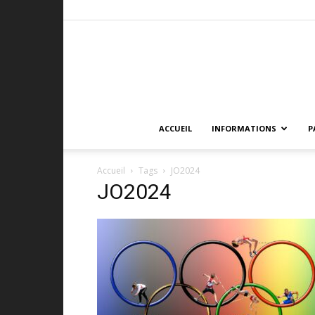
ACCUEIL
INFORMATIONS
P
Accueil
Tags
JO2024
JO2024