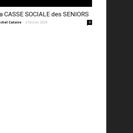
a CASSE SOCIALE des SENIORS
chel Catoire
-
2 février 2024
0