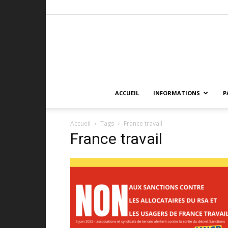
ACCUEIL
INFORMATIONS
P
Accueil
Tags
France travail
France travail