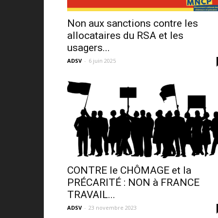
Non aux sanctions contre les
allocataires du RSA et les
usagers...
ADSV
-
6 juin 2025
CONTRE le CHÔMAGE et la
PRÉCARITÉ : NON à FRANCE
TRAVAIL...
ADSV
-
23 novembre 2023