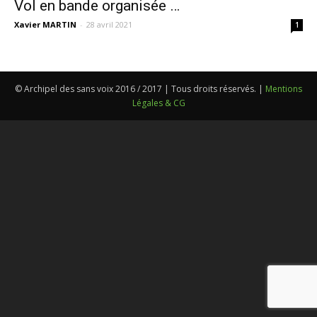
Vol en bande organisée …
Xavier MARTIN
-
28 avril 2021
1
© Archipel des sans voix 2016 / 2017 | Tous droits réservés. |
Mentions
Légales & CG