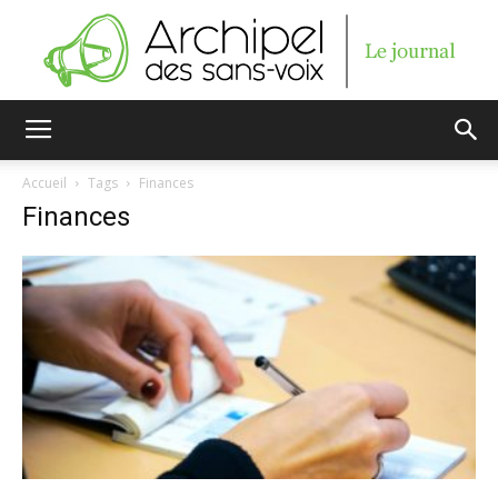
Archipel
Accueil
Tags
Finances
Finances
des
sans-
voix