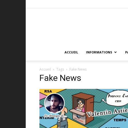
ACCUEIL
INFORMATIONS
P
Accueil
Tags
Fake News
Fake News