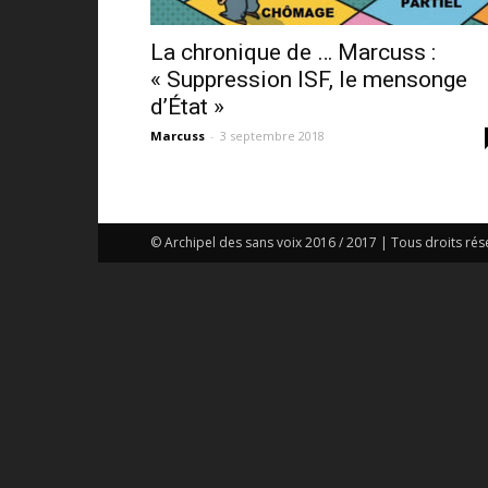
La chronique de … Marcuss :
« Suppression ISF, le mensonge
d’État »
Marcuss
-
3 septembre 2018
© Archipel des sans voix 2016 / 2017 | Tous droits rés