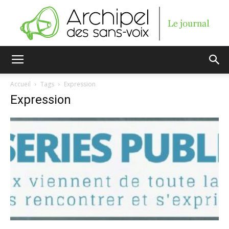
Archipel
Accueil
Tags
Expression
Expression
des
sans-
voix