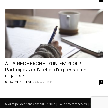
À LA RECHERCHE D’UN EMPLOI ?
Participez à « l’atelier d’expression »
organisé...
Michel THOUILLOT
-
4 février 2019
0
© Archipel des sans voix 2016 / 2017 | Tous droits réservés. |
Mentions