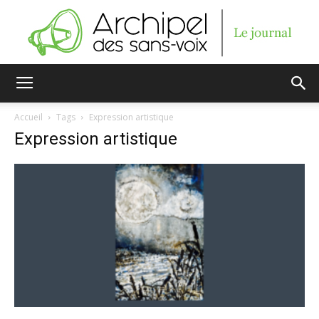
Archipel
Accueil
Tags
Expression artistique
Expression artistique
des
sans-
voix