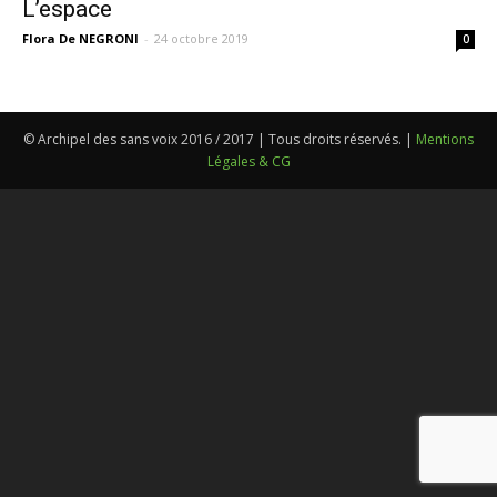
L’espace
Flora De NEGRONI
-
24 octobre 2019
0
© Archipel des sans voix 2016 / 2017 | Tous droits réservés. |
Mentions
Légales & CG