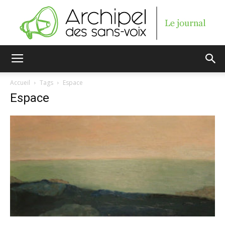
Archipel
Accueil
Tags
Espace
Espace
des
sans-
voix