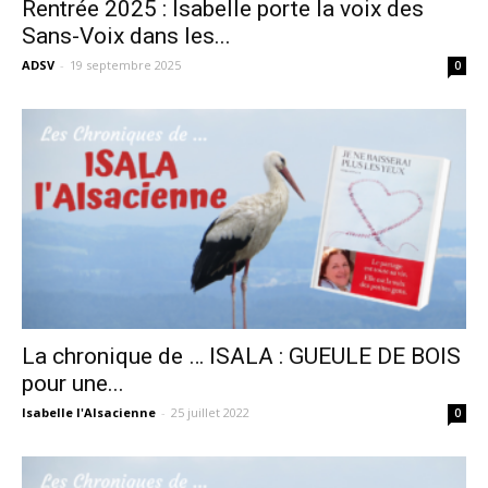
Rentrée 2025 : Isabelle porte la voix des
Sans-Voix dans les...
ADSV
-
19 septembre 2025
0
La chronique de … ISALA : GUEULE DE BOIS
pour une...
Isabelle l'Alsacienne
-
25 juillet 2022
0