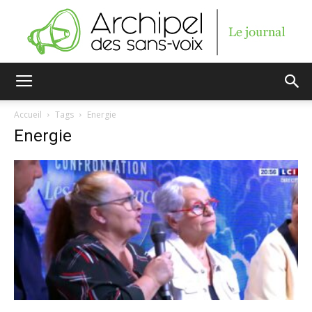
Archipel
Accueil
Tags
Energie
Energie
des
sans-
voix