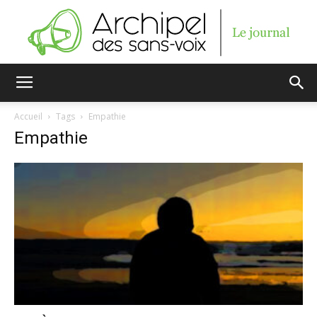
Archipel
Accueil
Tags
Empathie
Empathie
des
sans-
voix