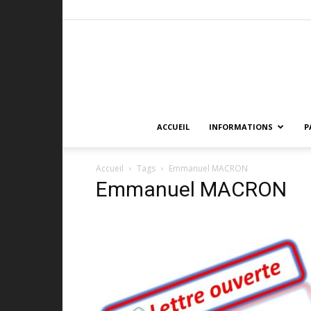
ACCUEIL
INFORMATIONS
P
Accueil
Tags
Emmanuel MACRON
Emmanuel MACRON