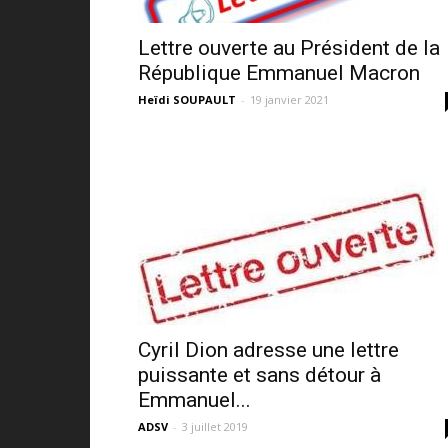
Lettre ouverte au Président de la
République Emmanuel Macron
Heïdi SOUPAULT
-
19 janvier 2021
Cyril Dion adresse une lettre
puissante et sans détour à
Emmanuel...
ADSV
-
3 juillet 2019