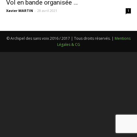
Vol en bande organisée …
Xavier MARTIN
-
28 avril 2021
1
© Archipel des sans voix 2016 / 2017 | Tous droits réservés. |
Mentions
Légales & CG