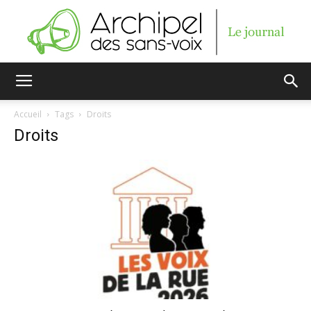
Archipel
Accueil
Tags
Droits
Droits
des
sans-
voix