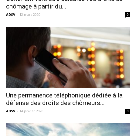
chômage à partir du...
ADSV
-
12 mars 2020
0
Une permanence téléphonique dédiée à la
défense des droits des chômeurs...
ADSV
-
14 janvier 2020
0