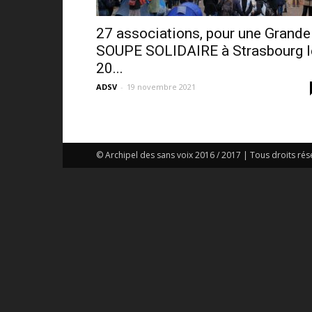
27 associations, pour une Grande
SOUPE SOLIDAIRE à Strasbourg l
20...
ADSV
-
19 novembre 2021
© Archipel des sans voix 2016 / 2017 | Tous droits rés