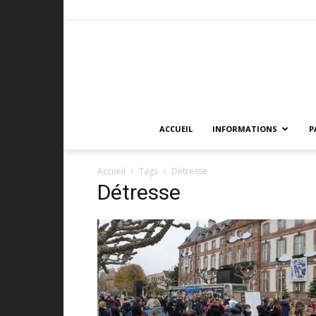
ACCUEIL
INFORMATIONS
P
Accueil
Tags
Détresse
Détresse