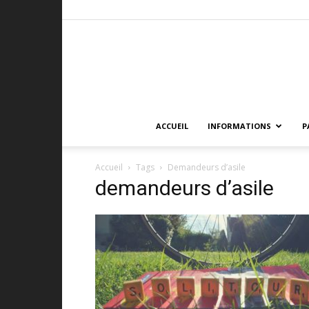
ACCUEIL
INFORMATIONS
P
Accueil
Tags
Demandeurs d’asile
demandeurs d’asile