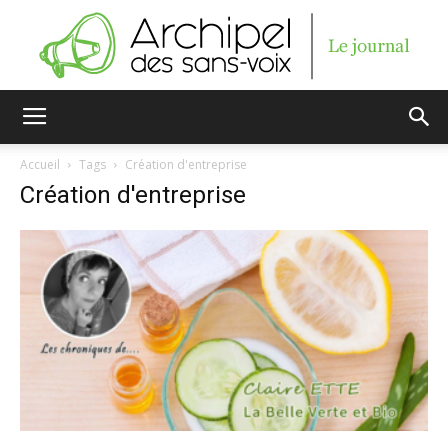
Archipel
Accueil
Tags
Création d'entreprise
Création d'entreprise
des
sans-
voix