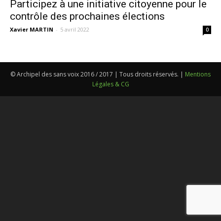
Participez à une initiative citoyenne pour le
contrôle des prochaines élections
Xavier MARTIN
-
5 avril 2022
0
© Archipel des sans voix 2016 / 2017 | Tous droits réservés. |
Mentions
Légales & CG