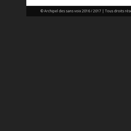
© Archipel des sans voix 2016 / 2017 | Tous droits rés