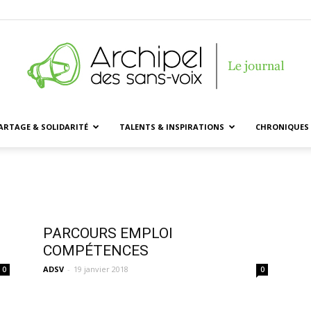
ARTAGE & SOLIDARITÉ
TALENTS & INSPIRATIONS
CHRONIQUES 
Archipel
des
PARCOURS EMPLOI
COMPÉTENCES
ADSV
-
19 janvier 2018
0
0