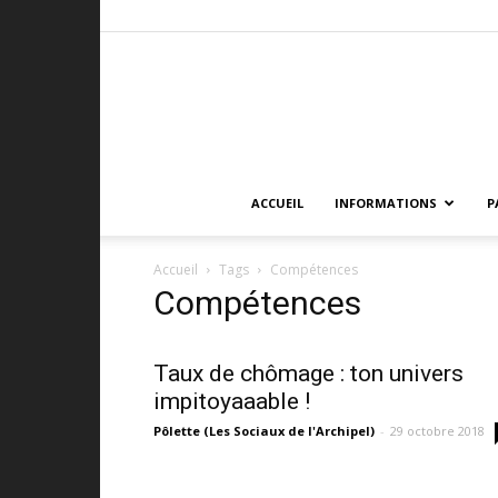
ACCUEIL
INFORMATIONS
P
Accueil
Tags
Compétences
Compétences
Taux de chômage : ton univers
impitoyaaable !
Pôlette (Les Sociaux de l'Archipel)
-
29 octobre 2018