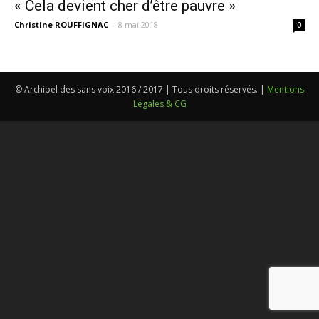
« Cela devient cher d’être pauvre »
Christine ROUFFIGNAC
-
8 mai 2018
0
© Archipel des sans voix 2016 / 2017 | Tous droits réservés. |
Mentions
Légales & CG