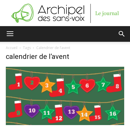
Archipel
Accueil
Tags
Calendrier de l’avent
calendrier de l’avent
des
sans-
voix