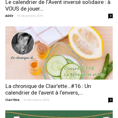
Le calendrier de l’Avent inversé solidaire : à
VOUS de jouer...
ADSV
-
19 décembre 2019
0
La chronique de Clair’ette…#16 : Un
calendrier de l’avent à l’envers,...
Clair'Ette
-
10 décembre 2019
0