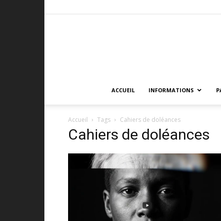
ACCUEIL
INFORMATIONS
P
Accueil
Tags
Cahiers de doléances
Cahiers de doléances