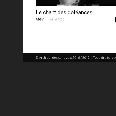
Le chant des doléances
ADSV
-
1 juillet 2026
© Archipel des sans voix 2016 / 2017 | Tous droits rés