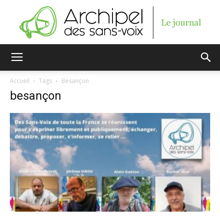
Archipel
Accueil
Tags
Besançon
besançon
des
sans-
voix