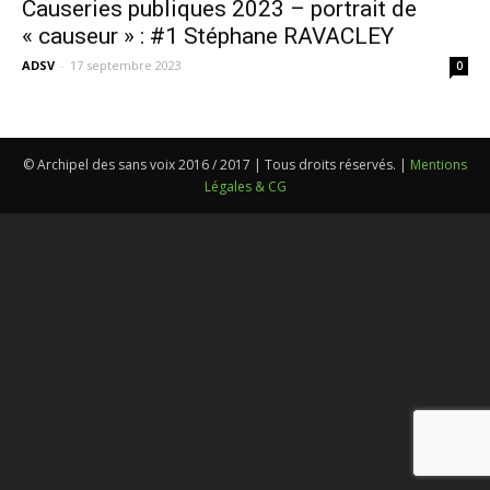
Causeries publiques 2023 – portrait de
« causeur » : #1 Stéphane RAVACLEY
ADSV
-
17 septembre 2023
0
© Archipel des sans voix 2016 / 2017 | Tous droits réservés. |
Mentions
Légales & CG