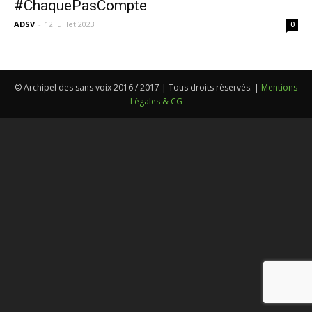
#ChaquePasCompte
ADSV
-
12 juillet 2023
0
© Archipel des sans voix 2016 / 2017 | Tous droits réservés. |
Mentions
Légales & CG