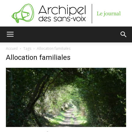
Archipel
Accueil
Tags
Allocation familiales
Allocation familiales
des
sans-
voix