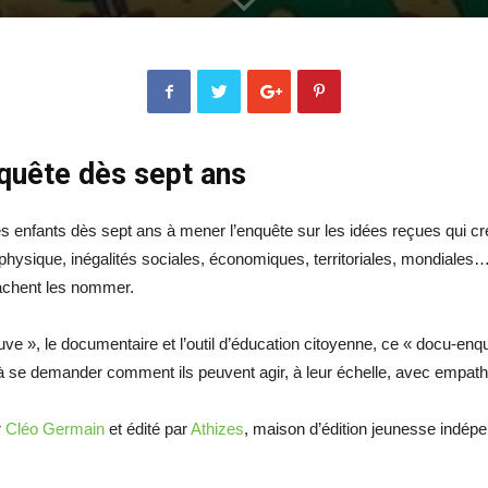
nquête dès sept ans
es enfants dès sept ans à mener l’enquête sur les idées reçues qui cré
 physique, inégalités sociales, économiques, territoriales, mondiales…
sachent les nommer.
ve », le documentaire et l’outil d’éducation citoyenne, ce « docu-enqu
 se demander comment ils peuvent agir, à leur échelle, avec empathie 
r
Cléo Germain
et édité par
Athizes
, maison d’édition jeunesse indépe