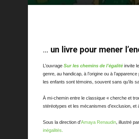
…
un livre pour mener l’e
L’ouvrage
Sur les chemins de l’égalité
invite l
genre, au handicap, à l’origine ou à l’apparence
les enfants sont témoins, souvent sans qu’ils 
À mi-chemin entre le classique « cherche et trou
stéréotypes et les mécanismes d’exclusion, et à
Sous la direction d’
Amaya Renaudin
, illustré pa
inégalités.