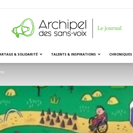
ARTAGE & SOLIDARITÉ
TALENTS & INSPIRATIONS
CHRONIQUES 
Archipel
re)
des