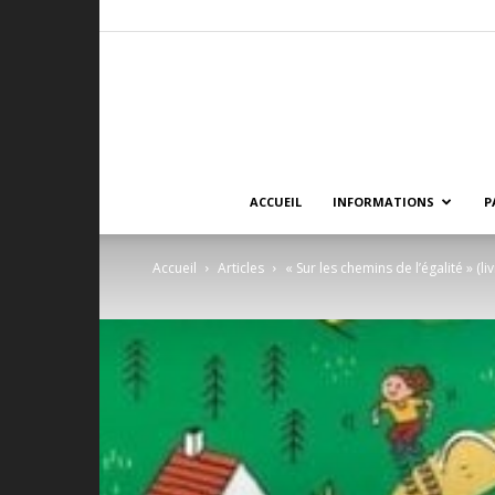
ACCUEIL
INFORMATIONS
P
Accueil
Articles
« Sur les chemins de l’égalité » (liv