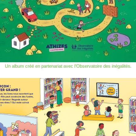
Un album créé en partenariat avec l’Observatoire des inégalités.