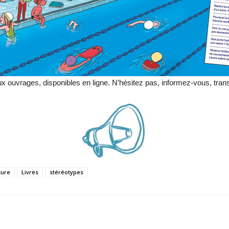
ux ouvrages, disponibles en ligne. N’hésitez pas, informez-vous, tran
ture
Livres
stéréotypes