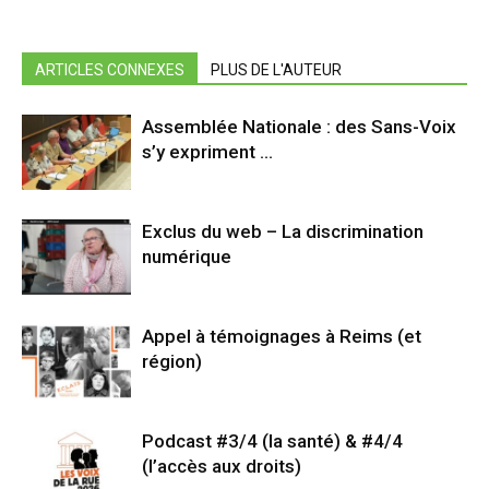
ARTICLES CONNEXES
PLUS DE L'AUTEUR
Assemblée Nationale : des Sans-Voix
s’y expriment …
Exclus du web – La discrimination
numérique
Appel à témoignages à Reims (et
région)
Podcast #3/4 (la santé) & #4/4
(l’accès aux droits)