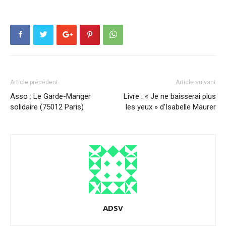
Article précédent
Article suivant
Asso : Le Garde-Manger
Livre : « Je ne baisserai plus
solidaire (75012 Paris)
les yeux » d’Isabelle Maurer
ADSV