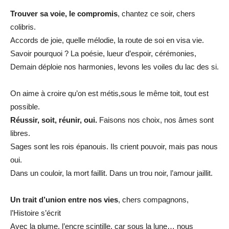
Trouver sa voie, le compromis
, chantez ce soir, chers
colibris.
Accords de joie, quelle mélodie, la route de soi en visa vie.
Savoir pourquoi ? La poésie, lueur d’espoir, cérémonies,
Demain déploie nos harmonies, levons les voiles du lac des si.
On aime à croire qu’on est métis,sous le même toit, tout est
possible.
Réussir, soit, réunir, oui.
Faisons nos choix, nos âmes sont
libres.
Sages sont les rois épanouis. Ils crient pouvoir, mais pas nous
oui.
Dans un couloir, la mort faillit. Dans un trou noir, l’amour jaillit.
Un trait d’union entre nos vies
, chers compagnons,
l’Histoire s’écrit
Avec la plume, l’encre scintille, car sous la lune… nous