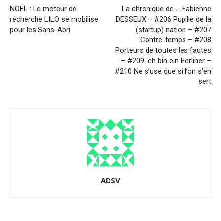
NOËL : Le moteur de
La chronique de … Fabienne
recherche LILO se mobilise
DESSEUX – #206 Pupille de la
pour les Sans-Abri
(startup) nation – #207
Contre-temps – #208
Porteurs de toutes les fautes
– #209 Ich bin ein Berliner –
#210 Ne s’use que si l’on s’en
sert
ADSV