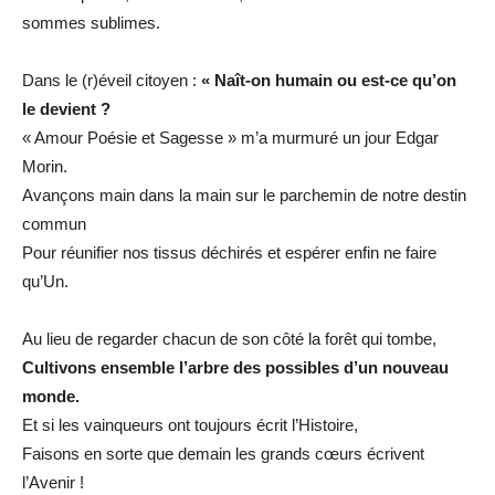
sommes sublimes.
Dans le (r)éveil citoyen :
« Naît-on humain ou est-ce qu’on
le devient ?
« Amour Poésie et Sagesse » m’a murmuré un jour Edgar
Morin.
Avançons main dans la main sur le parchemin de notre destin
commun
Pour réunifier nos tissus déchirés et espérer enfin ne faire
qu’Un.
Au lieu de regarder chacun de son côté la forêt qui tombe,
Cultivons ensemble l’arbre des possibles d’un nouveau
monde.
Et si les vainqueurs ont toujours écrit l’Histoire,
Faisons en sorte que demain les grands cœurs écrivent
l’Avenir !