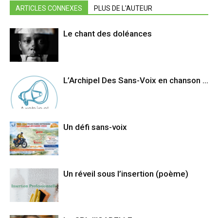
ARTICLES CONNEXES
PLUS DE L'AUTEUR
Le chant des doléances
L’Archipel Des Sans-Voix en chanson …
Un défi sans-voix
Un réveil sous l’insertion (poème)