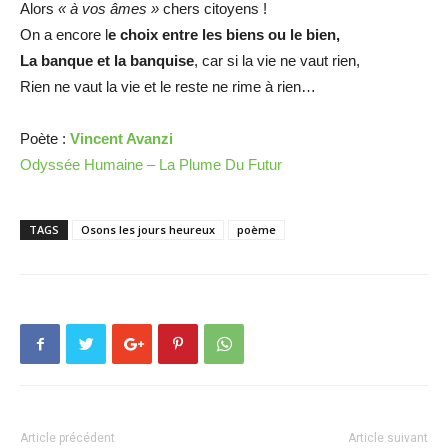
Alors
« à vos âmes »
chers citoyens !
On a encore l
e choix entre les biens ou le bien,
La banque et la banquise
, car si la vie ne vaut rien,
Rien ne vaut la vie et le reste ne rime à rien…
Poète :
Vincent Avanzi
Odyssée Humaine – La Plume Du Futur
TAGS
Osons les jours heureux
poème
Article précédent
Article suivant