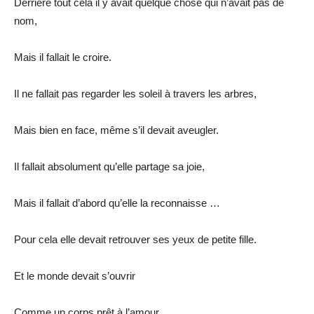
Derrière tout cela il y avait quelque chose qui n’avait pas de
nom,
Mais il fallait le croire.
Il ne fallait pas regarder les soleil à travers les arbres,
Mais bien en face, même s’il devait aveugler.
Il fallait absolument qu’elle partage sa joie,
Mais il fallait d’abord qu’elle la reconnaisse …
Pour cela elle devait retrouver ses yeux de petite fille.
Et le monde devait s’ouvrir
Comme un corps prêt à l’amour,