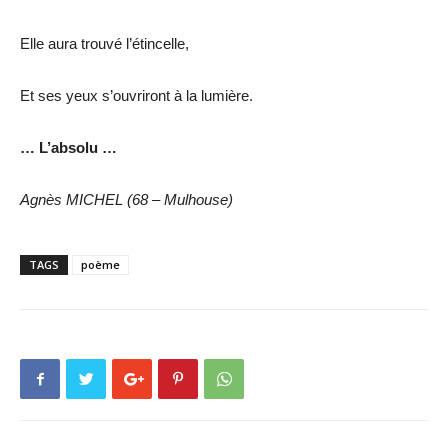
Elle aura trouvé l’étincelle,
Et ses yeux s’ouvriront à la lumière.
… L’absolu …
Agnès MICHEL (68 – Mulhouse)
TAGS
poème