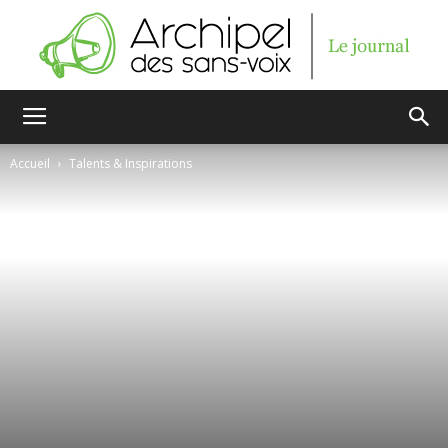
Archipel
Accueil
Talents & Inspirations
des
sans-
voix