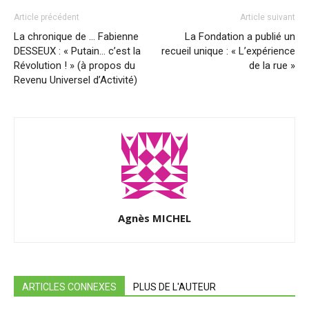
Article précédent
Article suivant
La chronique de … Fabienne
La Fondation a publié un
DESSEUX : « Putain… c’est la
recueil unique : « L’expérience
Révolution ! » (à propos du
de la rue »
Revenu Universel d’Activité)
Agnès MICHEL
ARTICLES CONNEXES
PLUS DE L'AUTEUR