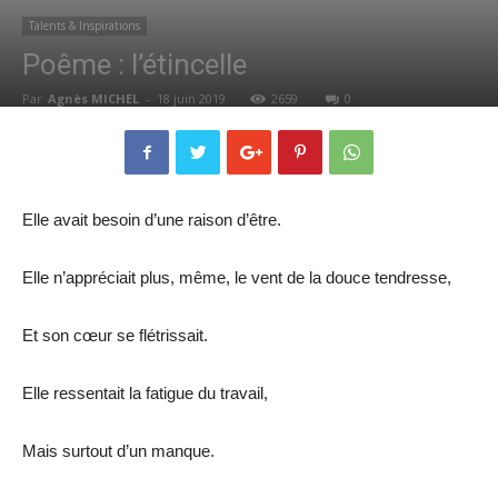
Talents & Inspirations
Poême : l’étincelle
Par
Agnès MICHEL
-
18 juin 2019
2659
0
Elle avait besoin d’une raison d’être.
Elle n’appréciait plus, même, le vent de la douce tendresse,
Et son cœur se flétrissait.
Elle ressentait la fatigue du travail,
Mais surtout d’un manque.