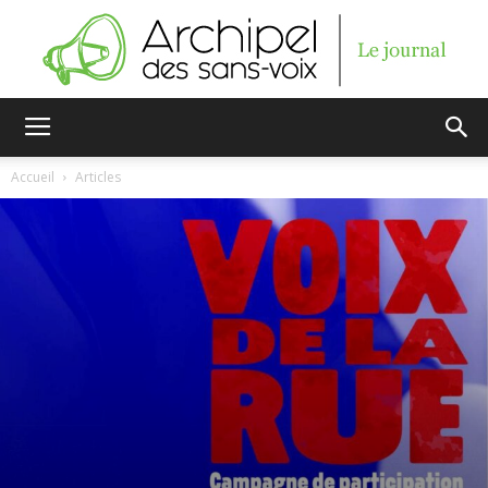
Archipel
Accueil
Articles
des
sans-
voix