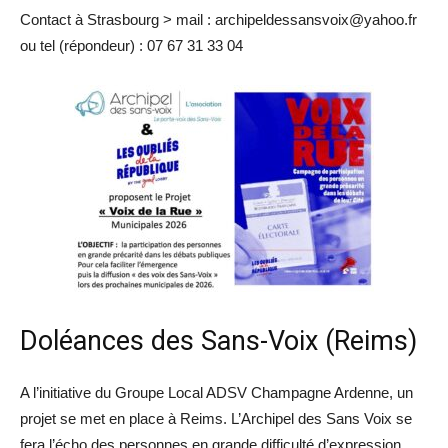
Contact à Strasbourg > mail : archipeldessansvoix@yahoo.fr
ou tel (répondeur) : 07 67 31 33 04
Doléances des Sans-Voix (Reims)
A l’initiative du Groupe Local ADSV Champagne Ardenne, un
projet se met en place à Reims. L’Archipel des Sans Voix se
fera l’écho des personnes en grande difficulté d’expression,