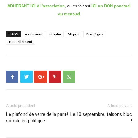
ADHERANT ICI à l’association
, ou en faisant
ICI un DON ponctuel
ou mensuel
TAGS
Assistanat
emploi
Mépris
Privilèges
ruissellement
Article précédent
Article suivant
Le plafond de verre de la parité
Le 10 septembre, faisons bloc
sociale en politique
!