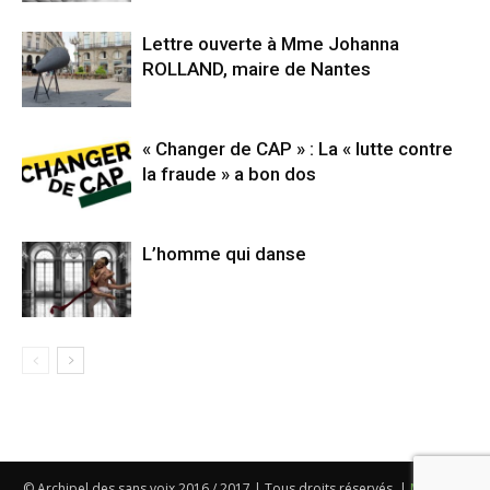
Lettre ouverte à Mme Johanna
ROLLAND, maire de Nantes
« Changer de CAP » : La « lutte contre
la fraude » a bon dos
L’homme qui danse
© Archipel des sans voix 2016 / 2017 | Tous droits réservés. |
Mentions