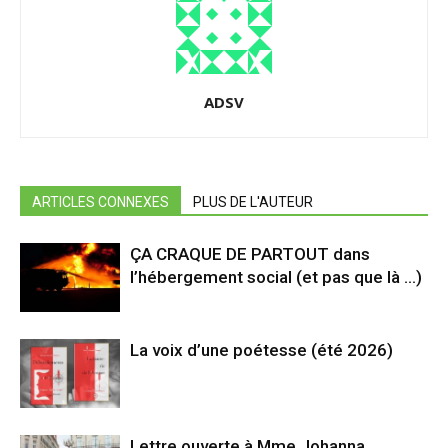
ADSV
ARTICLES CONNEXES
PLUS DE L'AUTEUR
ÇA CRAQUE DE PARTOUT dans
l’hébergement social (et pas que là …)
La voix d’une poétesse (été 2026)
Lettre ouverte à Mme Johanna