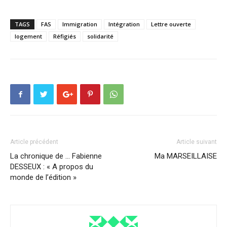
TAGS
FAS
Immigration
Intégration
Lettre ouverte
logement
Réfigiés
solidarité
Article précédent
Article suivant
La chronique de … Fabienne
Ma MARSEILLAISE
DESSEUX : « A propos du
monde de l’édition »