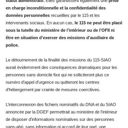
statut administratif.
Elles garantissent également une
prise
en charge inconditionnelle et la confidentialité des
données personnelles
recueillies par le 115 et les
intervenants sociaux. En aucun cas,
le 115 ne peut être placé
sous la tutelle du ministère de l’intérieur ou de l’OFII ni
être en situation d’exercer des missions d’auxiliaire de
police.
Le détournement de la finalité des missions du 115-SIAO
aurait évidemment des conséquences dramatiques pour les
personnes sans domicile fixe qui ne solliciteront plus ce
numéro d’appel d’urgence ou quitteront les centres
d’hébergement par crainte de mesures coercitives.
L’interconnexion des fichiers nominatifs du DNA et du SIAO
annoncée par la DGEF permettrait au ministère de l’intérieur
de disposer d’informations nominatives sur des personnes
sans-abri, sans information ni accord de leur part, une