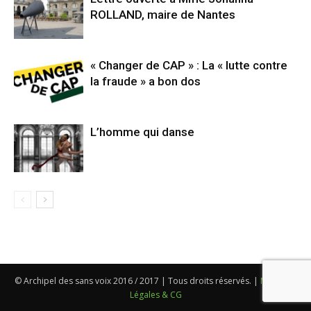
ROLLAND, maire de Nantes
« Changer de CAP » : La « lutte contre
la fraude » a bon dos
L’homme qui danse
© Archipel des sans voix 2016 / 2017 | Tous droits réservés. |
Mentions
Légales & CG