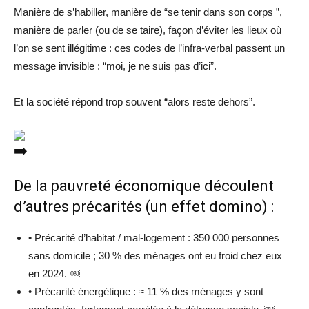
Manière de s’habiller, manière de “se tenir dans son corps ”,
manière de parler (ou de se taire), façon d’éviter les lieux où
l’on se sent illégitime : ces codes de l’infra-verbal passent un
message invisible : “moi, je ne suis pas d’ici”.
Et la société répond trop souvent “alors reste dehors”.
De la pauvreté économique découlent
d’autres précarités (un effet domino) :
• Précarité d’habitat / mal-logement : 350 000 personnes
sans domicile ; 30 % des ménages ont eu froid chez eux
en 2024. ￼
• Précarité énergétique : ≈ 11 % des ménages y sont