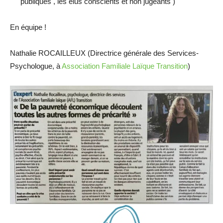
publiques , les élus conscients et non jugeants )
En équipe !
Nathalie ROCAILLEUX (Directrice générale des Services-
Psychologue, à
Association Familiale Laïque Transition
)