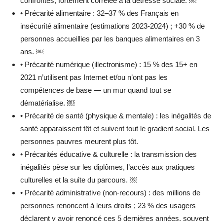
confrontés, fortement corrélée à la détresse sociale. ￼
• Précarité alimentaire : 32–37 % des Français en
insécurité alimentaire (estimations 2023-2024) ; +30 % de
personnes accueillies par les banques alimentaires en 3
ans. ￼
• Précarité numérique (illectronisme) : 15 % des 15+ en
2021 n’utilisent pas Internet et/ou n’ont pas les
compétences de base — un mur quand tout se
dématérialise. ￼
• Précarité de santé (physique & mentale) : les inégalités de
santé apparaissent tôt et suivent tout le gradient social. Les
personnes pauvres meurent plus tôt.
• Précarités éducative & culturelle : la transmission des
inégalités pèse sur les diplômes, l’accès aux pratiques
culturelles et la suite du parcours. ￼
• Précarité administrative (non-recours) : des millions de
personnes renoncent à leurs droits ; 23 % des usagers
déclarent y avoir renoncé ces 5 dernières années, souvent