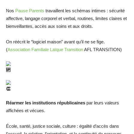
Nos
Pause Parents
travaillent les schémas intimes : sécurité
affective, langage corporel et verbal, routines, limites claires et
bienveillantes, accès aux soins et aux droits.
On réécrit le “logiciel maison” avant qu’il ne se fige.
(
Association Familiale Laïque Transition
AFL TRANSITION)
Réarmer les institutions républicaines
par leurs valeurs
affichées et vécues.
École, santé, justice sociale, culture : égalité d’accès dans
l’accueil, la relation, l’orientation, et la continuité de parcours