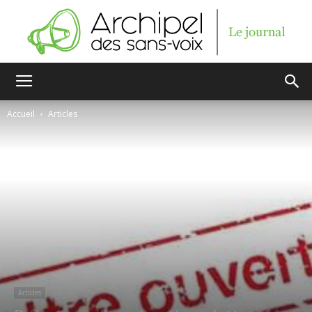
Archipel
Accueil
Articles
des
sans-
voix
Articles