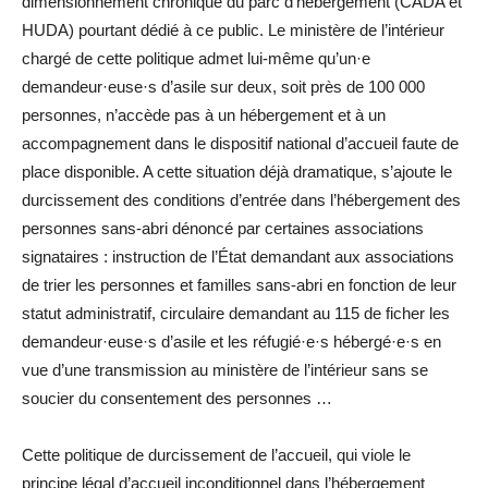
dimensionnement chronique du parc d’hébergement (CADA et
HUDA) pourtant dédié à ce public. Le ministère de l’intérieur
chargé de cette politique admet lui-même qu’un·e
demandeur·euse·s d’asile sur deux, soit près de 100 000
personnes, n’accède pas à un hébergement et à un
accompagnement dans le dispositif national d’accueil faute de
place disponible. A cette situation déjà dramatique, s’ajoute le
durcissement des conditions d’entrée dans l’hébergement des
personnes sans-abri dénoncé par certaines associations
signataires : instruction de l’État demandant aux associations
de trier les personnes et familles sans-abri en fonction de leur
statut administratif, circulaire demandant au 115 de ficher les
demandeur·euse·s d’asile et les réfugié·e·s hébergé·e·s en
vue d’une transmission au ministère de l’intérieur sans se
soucier du consentement des personnes …
Cette politique de durcissement de l’accueil, qui viole le
principe légal d’accueil inconditionnel dans l’hébergement