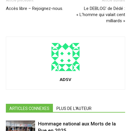
Article précédent
Article suivant
Accès libre – Rejoignez-nous.
Le DEBLOG’ de Dédé :
« L’homme qui valait cent
milliards »
ADSV
ARTICLES CONNEXES
PLUS DE L'AUTEUR
Hommage national aux Morts de la
Rue en 2025