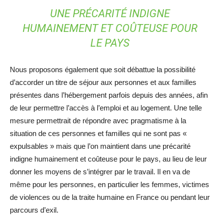
UNE PRÉCARITÉ INDIGNE
HUMAINEMENT ET COÛTEUSE POUR
LE PAYS
Nous proposons également que soit débattue la possibilité
d’accorder un titre de séjour aux personnes et aux familles
présentes dans l’hébergement parfois depuis des années, afin
de leur permettre l’accès à l’emploi et au logement. Une telle
mesure permettrait de répondre avec pragmatisme à la
situation de ces personnes et familles qui ne sont pas «
expulsables » mais que l’on maintient dans une précarité
indigne humainement et coûteuse pour le pays, au lieu de leur
donner les moyens de s’intégrer par le travail. Il en va de
même pour les personnes, en particulier les femmes, victimes
de violences ou de la traite humaine en France ou pendant leur
parcours d’exil.