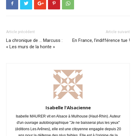
Article précédent
Article suivant
La chronique de … Marcuss :
En France, l’indifférence tue !
« Les murs de la honte »
Isabelle l'Alsacienne
Isabelle MAURER vit en Alsace à Mulhouse (Haut-Rhin). Auteur
d'un ouvrage autobiographique "Je ne baisserai plus les yeux"
(éditions Les Arênes), elle est une citoyenne engagée depuis 20
ans pour la défense des plus faibles. Elle est à l'origine de la