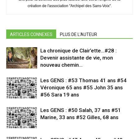
création de l'association "Archipel des Sans-Voix".
ARTICLES CONNEXES
PLUS DE L'AUTEUR
La chronique de Clair’ette…#28 :
Devenir assistante de vie, mon
nouveau chemin…
Les GENS : #53 Thomas 41 ans #54
Véronique 65 ans #55 John 35 ans
#56 Sara 19 ans
Les GENS : #50 Salah, 37 ans #51
Marine, 33 ans #52 Gilles, 68 ans