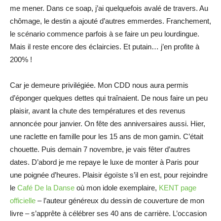
me mener. Dans ce soap, j’ai quelquefois avalé de travers. Au
chômage, le destin a ajouté d’autres emmerdes. Franchement,
le scénario commence parfois à se faire un peu lourdingue.
Mais il reste encore des éclaircies. Et putain… j’en profite à
200% !
Car je demeure privilégiée. Mon CDD nous aura permis
d’éponger quelques dettes qui traînaient. De nous faire un peu
plaisir, avant la chute des températures et des revenus
annoncée pour janvier. On fête des anniversaires aussi. Hier,
une raclette en famille pour les 15 ans de mon gamin. C’était
chouette. Puis demain 7 novembre, je vais fêter d’autres
dates. D’abord je me repaye le luxe de monter à Paris pour
une poignée d’heures. Plaisir égoïste s’il en est, pour rejoindre
le
Café De la Danse
où mon idole exemplaire,
KENT page
officielle
– l’auteur généreux du dessin de couverture de mon
livre – s’apprête à célébrer ses 40 ans de carrière. L’occasion