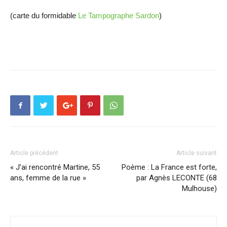
(carte du formidable
Le Tampographe Sardon
)
Article précédent
Article suivant
« J’ai rencontré Martine, 55
Poème : La France est forte,
ans, femme de la rue »
par Agnès LECONTE (68
Mulhouse)