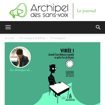
Archipel
Accueil
Chroniques & Billets
Chroniques
des
sans-
voix