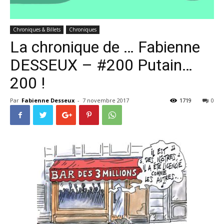
Chroniques & Billets
Chroniques
La chronique de … Fabienne
DESSEUX – #200 Putain…
200 !
Par
Fabienne Desseux
-
7 novembre 2017
1719
0