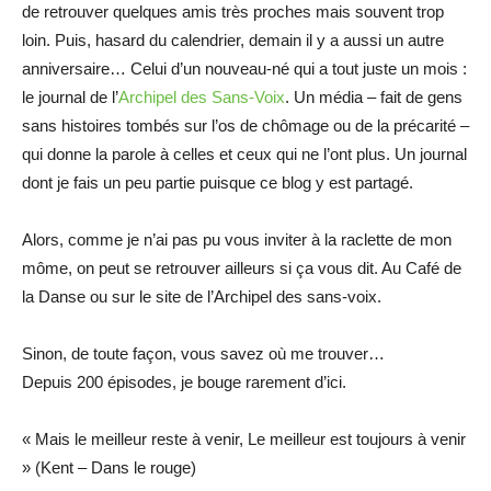
de retrouver quelques amis très proches mais souvent trop
loin. Puis, hasard du calendrier, demain il y a aussi un autre
anniversaire… Celui d’un nouveau-né qui a tout juste un mois :
le journal de l’
Archipel des Sans-Voix
. Un média – fait de gens
sans histoires tombés sur l’os de chômage ou de la précarité –
qui donne la parole à celles et ceux qui ne l’ont plus. Un journal
dont je fais un peu partie puisque ce blog y est partagé.
Alors, comme je n’ai pas pu vous inviter à la raclette de mon
môme, on peut se retrouver ailleurs si ça vous dit. Au Café de
la Danse ou sur le site de l’Archipel des sans-voix.
Sinon, de toute façon, vous savez où me trouver…
Depuis 200 épisodes, je bouge rarement d’ici.
« Mais le meilleur reste à venir, Le meilleur est toujours à venir
» (Kent – Dans le rouge)