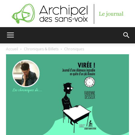
Archipel
Accueil
Chroniques & Billets
Chroniques
des
sans-
voix