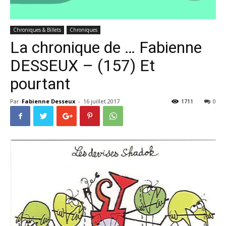
Chroniques & Billets
Chroniques
La chronique de … Fabienne
DESSEUX – (157) Et
pourtant
Par
Fabienne Desseux
-
16 juillet 2017
1711
0