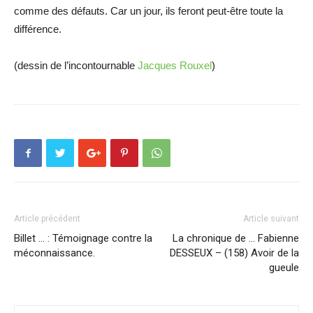
comme des défauts. Car un jour, ils feront peut-être toute la
différence.
(dessin de l’incontournable
Jacques Rouxel
)
Article précédent
Article suivant
Billet … : Témoignage contre la
La chronique de … Fabienne
méconnaissance.
DESSEUX – (158) Avoir de la
gueule