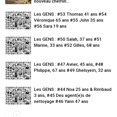
nouveau chemin…
Les GENS : #53 Thomas 41 ans #54
Véronique 65 ans #55 John 35 ans
#56 Sara 19 ans
Les GENS : #50 Salah, 37 ans #51
Marine, 33 ans #52 Gilles, 68 ans
Les GENS : #47 Avner, 45 ans, #48
Philippe, 67 ans #49 Ghelsyem, 32 ans
Les GENS : #44 Noa 25 ans & Rimbaud
3 ans, #45 Des agent(e)s de
nettoyage #46 Yann 47 ans