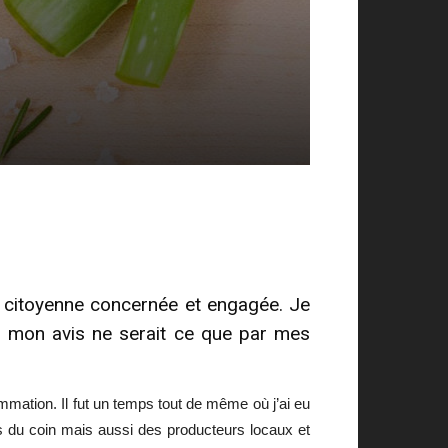
e citoyenne concernée et engagée. Je
er mon avis ne serait ce que par mes
mmation. Il fut un temps tout de même où j’ai eu
s du coin mais aussi des producteurs locaux et