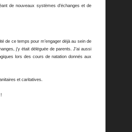
n créant de nouveaux systèmes d’échanges et de
fité de ce temps pour m’engager déjà au sein de
hanges, j’y était déléguée de parents. J’ai aussi
ogiques lors des cours de natation donnés aux
aires et caritatives.
!