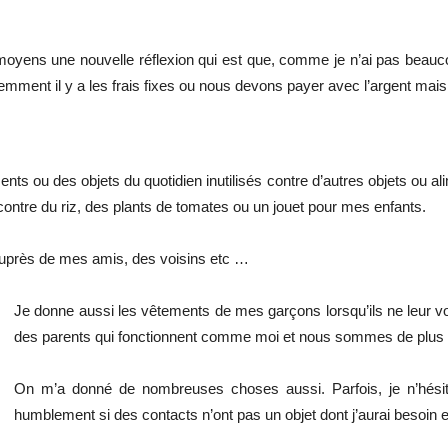
 moyens une nouvelle réflexion qui est que, comme je n’ai pas beaucoup
t il y a les frais fixes ou nous devons payer avec l’argent mais pour
ts ou des objets du quotidien inutilisés contre d’autres objets ou ali
ntre du riz, des plants de tomates ou un jouet pour mes enfants.
auprès de mes amis, des voisins etc …
Je donne aussi les vêtements de mes garçons lorsqu’ils ne leur vont
des parents qui fonctionnent comme moi et nous sommes de plus
On m’a donné de nombreuses choses aussi. Parfois, je n’hés
humblement si des contacts n’ont pas un objet dont j’aurai besoin e