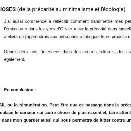
CHOSES
(de la précarité au minimalisme et l’écologie)
J’ai aussi commencé à réfléchir comment transmettre mes peti
l’émission « dans les yeux d’Olivier » sur la précarité dans laquelle
ateliers où j’apprendrais aux personnes à fabriquer leurs produit
Depuis deux ans, j’interviens dans des centres culturels, des as
également.
En conclusion :
IL ou la rémunération. Peut être que ce passage dans la préc
replacé le curseur sur autre chose de plus essentiel, faire attent
rcer dans mon quartier aussi qui nous permettra de lutter contre u