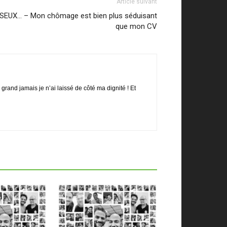
Article suivant
SSEUX… – Mon chômage est bien plus séduisant
que mon CV
rand jamais je n’ai laissé de côté ma dignité ! Et