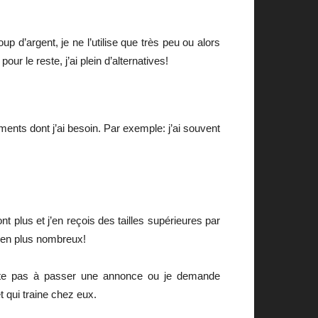
 d’argent, je ne l’utilise que très peu ou alors
 le reste, j’ai plein d’alternatives!
ments dont j’ai besoin. Par exemple: j’ai souvent
 plus et j’en reçois des tailles supérieures par
 en plus nombreux!
ite pas à passer une annonce ou je demande
t qui traine chez eux.