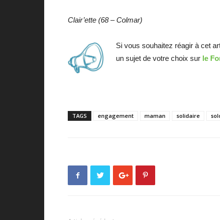
Clair’ette (68 – Colmar)
Si vous souhaitez réagir à cet ar
un sujet de votre choix sur
le F
TAGS
engagement
maman
solidaire
sol