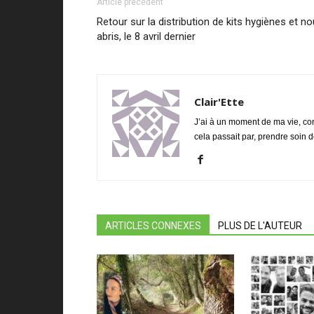
Article précédent
Retour sur la distribution de kits hygiènes et 
abris, le 8 avril dernier
Clair'Ette
J’ai à un moment de ma vie, con
cela passait par, prendre soin 
ARTICLES CONNEXES
PLUS DE L'AUTEUR