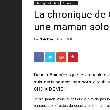
Chroniques & Billets
Chroniques
La chronique de C
une maman solo e
Par
Clair'Ette
-
24 avril 2018
Depuis 5 années que je vis seule av
suis certainement pas hors circuit 
CHOIX DE VIE !
Je n’ai jamais voulu du fait que je n’avais pas
recours aux « restos du coeur » et j’en fus t