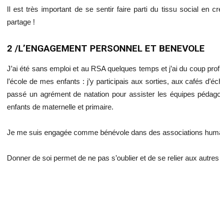
Il est très important de se sentir faire parti du tissu social e
partage !
2 /L’ENGAGEMENT PERSONNEL ET BENEVOLE
J’ai été sans emploi et au RSA quelques temps et j’ai du coup pro
l’école de mes enfants : j’y participais aux sorties, aux cafés d’éc
passé un agrément de natation pour assister les équipes pédag
enfants de maternelle et primaire.
Je me suis engagée comme bénévole dans des associations humanit
Donner de soi permet de ne pas s’oublier et de se relier aux autres 