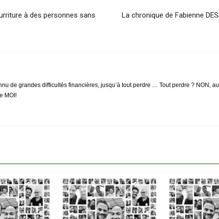
nourriture à des personnes sans
La chronique de Fabienne DE
nu de grandes difficultés financières, jusqu’à tout perdre … Tout perdre ? NON, au g
de MOI!