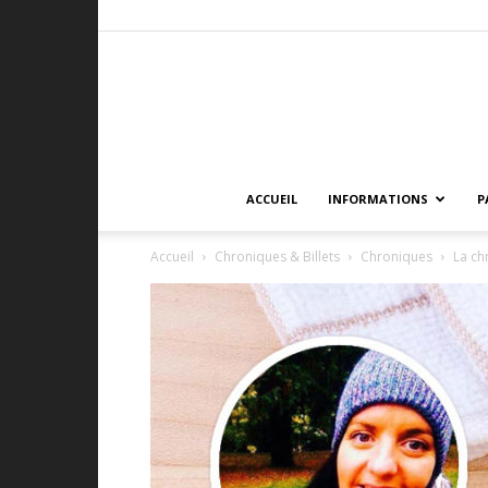
ACCUEIL
INFORMATIONS
P
Accueil
Chroniques & Billets
Chroniques
La ch