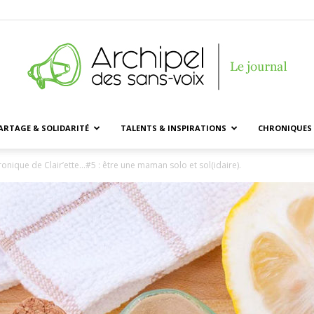
ARTAGE & SOLIDARITÉ
TALENTS & INSPIRATIONS
CHRONIQUES 
Archipel
ronique de Clair’ette…#5 : être une maman solo et sol(idaire).
des