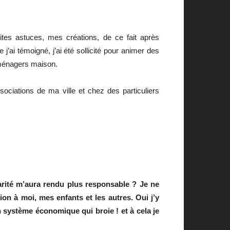
tes astuces, mes créations, de ce fait après
 j’ai témoigné, j’ai été sollicité pour animer des
s ménagers maison.
sociations de ma ville et chez des particuliers
arité m’aura rendu plus responsable ? Je ne
ion à moi, mes enfants et les autres. Oui j’y
n système économique qui broie ! et à cela je