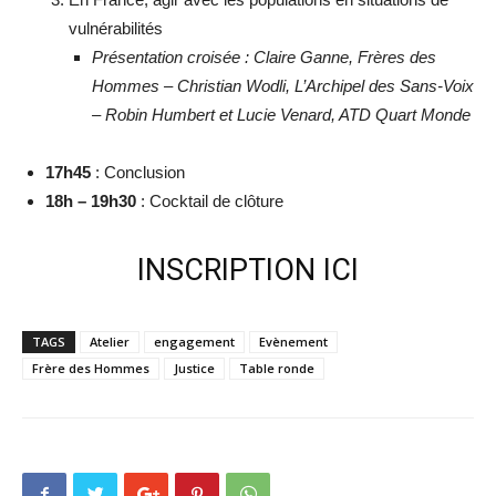
vulnérabilités
Présentation croisée : Claire Ganne, Frères des
Hommes – Christian Wodli, L’Archipel des Sans-Voix
– Robin Humbert et Lucie Venard, ATD Quart Monde
17h45
: Conclusion
18h – 19h30
: Cocktail de clôture
INSCRIPTION ICI
TAGS
Atelier
engagement
Evènement
Frère des Hommes
Justice
Table ronde