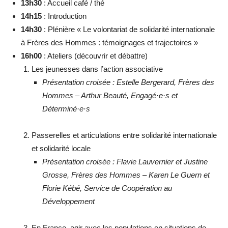
13h30
: Accueil café / thé
14h15
: Introduction
14h30
: Plénière « Le volontariat de solidarité internationale
à Frères des Hommes : témoignages et trajectoires »
16h00
: Ateliers (découvrir et débattre)
Les jeunesses dans l’action associative
Présentation croisée : Estelle Bergerard, Frères des
Hommes – Arthur Beauté, Engagé·e·s et
Déterminé·e·s
Passerelles et articulations entre solidarité internationale
et solidarité locale
Présentation croisée : Flavie Lauvernier et Justine
Grosse, Frères des Hommes – Karen Le Guern et
Florie Kébé, Service de Coopération au
Développement
En France, agir avec les populations en situations de