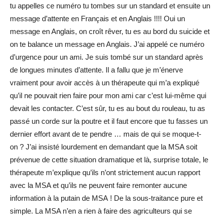
tu appelles ce numéro tu tombes sur un standard et ensuite un
message d’attente en Français et en Anglais !!!! Oui un
message en Anglais, on croît rêver, tu es au bord du suicide et
on te balance un message en Anglais. J’ai appelé ce numéro
d’urgence pour un ami. Je suis tombé sur un standard après
de longues minutes d’attente. Il a fallu que je m’énerve
vraiment pour avoir accès à un thérapeute qui m’a expliqué
qu’il ne pouvait rien faire pour mon ami car c’est lui-même qui
devait les contacter. C’est sûr, tu es au bout du rouleau, tu as
passé un corde sur la poutre et il faut encore que tu fasses un
dernier effort avant de te pendre … mais de qui se moque-t-
on ? J’ai insisté lourdement en demandant que la MSA soit
prévenue de cette situation dramatique et là, surprise totale, le
thérapeute m’explique qu’ils n’ont strictement aucun rapport
avec la MSA et qu’ils ne peuvent faire remonter aucune
information à la putain de MSA ! De la sous-traitance pure et
simple. La MSA n’en a rien à faire des agriculteurs qui se