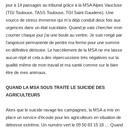
jour à 14 passages au tribunal grâce à la MSA Alpes Vaucluse
(TGI Toulouse, TASS Toulouse, TGI Saint Gaudens). Une
source de stress immense qui m’a déjà conduit deux fois aux
urgences dans un état suicidaire. Quand je vais chercher mon
courrier chaque jour j’ai une boule au ventre. Je suis rongé par
l’angoisse permanente de perdre ma ferme pour une somme
en définitive dérisoire. Le harcèlement de la MSA ne me laisse
aucun répit et cela a des répercussions très négatives sur la
qualité même de mon travail et ma santé comme sur le bien
être de mes animaux.
QUAND LA MSA SOUS TRAITE LE SUICIDE DES
AGRICULTEURS
Alors que le suicide ravage les campagnes, la MSA a mis en
place un service d’écoute pour les agriculteurs en situation de
détresse extrême. Un numéro vert le 09 50 83 15 18 … Quand