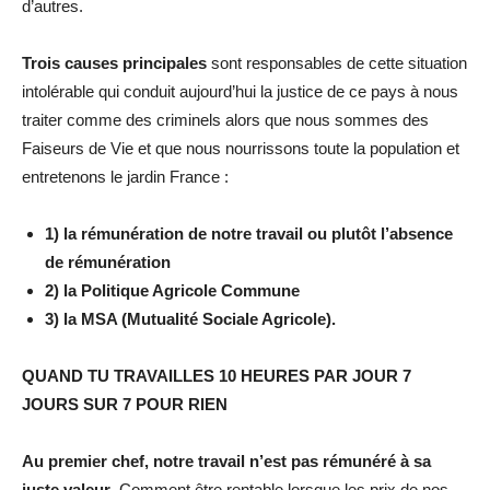
d’autres.
Trois causes principales
sont responsables de cette situation
intolérable qui conduit aujourd’hui la justice de ce pays à nous
traiter comme des criminels alors que nous sommes des
Faiseurs de Vie et que nous nourrissons toute la population et
entretenons le jardin France :
1) la rémunération de notre travail ou plutôt l’absence
de rémunération
2) la Politique Agricole Commune
3) la MSA (Mutualité Sociale Agricole).
QUAND TU TRAVAILLES 10 HEURES PAR JOUR 7
JOURS SUR 7 POUR RIEN
Au premier chef,
notre travail n’est pas rémunéré à sa
juste valeur
. Comment être rentable lorsque les prix de nos