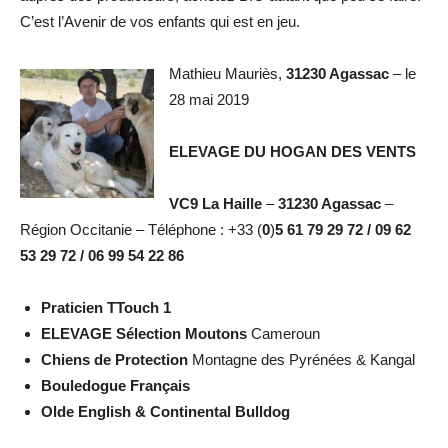
C’est l’Avenir de vos enfants qui est en jeu.
Mathieu Mauriès,
31230 Agassac
– le
28 mai 2019
ELEVAGE DU HOGAN DES VENTS
VC9 La Haille
–
31230 Agassac
–
Région Occitanie – Téléphone : +33 (
0
)
5 61 79 29 72 / 09 62
53 29 72 / 06 99 54 22 86
Praticien TTouch 1
ELEVAGE Sélection
Moutons
Cameroun
Chiens de Protection
Montagne des Pyrénées & Kangal
Bouledogue Français
Olde English & Continental Bulldog