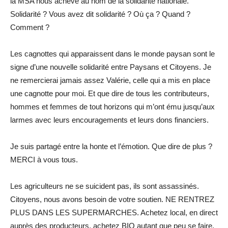
la MSA nous achève au nom de la solidarité nationale.
Solidarité ? Vous avez dit solidarité ? Où ça ? Quand ?
Comment ?
Les cagnottes qui apparaissent dans le monde paysan sont le
signe d’une nouvelle solidarité entre Paysans et Citoyens. Je
ne remercierai jamais assez Valérie, celle qui a mis en place
une cagnotte pour moi. Et que dire de tous les contributeurs,
hommes et femmes de tout horizons qui m’ont ému jusqu’aux
larmes avec leurs encouragements et leurs dons financiers.
Je suis partagé entre la honte et l’émotion. Que dire de plus ?
MERCI à vous tous.
Les agriculteurs ne se suicident pas, ils sont assassinés.
Citoyens, nous avons besoin de votre soutien. NE RENTREZ
PLUS DANS LES SUPERMARCHES. Achetez local, en direct
auprès des producteurs, achetez BIO autant que peu se faire.