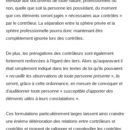
étendue aux documents de toute nature, professionnels ou
non, quelle que soit la personne les possédant, du moment
que ces éléments seront jugés « nécessaires aux contrôles »
par le contrôleur. La séparation entre la sphère privée et la
sphère professionnelle pourra donc maintenant être
complètement ignorée lors des contrôles.
De plus, les prérogatives des contrôleurs sont également
fortement renforcées à l’égard des tiers. Alors qu’auparavant il
était simplement indiqué dans les textes de loi qu’ils pouvaient
«
recueillir les observations de toute personne présente
», ils
seront, grâce à cette ordonnance, en mesure de convoquer et
d’auditionner toute personne «
susceptible d’apporter des
éléments utiles à leurs constatations
».
Ces formulations particulièrement larges laissent ainsi craindre
une énième détérioration des relations entre contrôleurs et
contrôlés et risquent de rallonger et complexifier les contrôles.