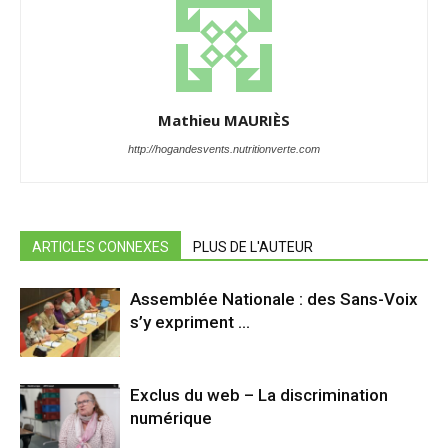
Mathieu MAURIÈS
http://hogandesvents.nutritionverte.com
ARTICLES CONNEXES
PLUS DE L'AUTEUR
Assemblée Nationale : des Sans-Voix
s’y expriment …
Exclus du web – La discrimination
numérique