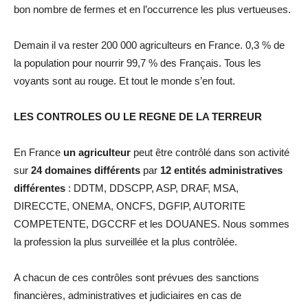
bon nombre de fermes et en l’occurrence les plus vertueuses.
Demain il va rester 200 000 agriculteurs en France. 0,3 % de
la population pour nourrir 99,7 % des Français. Tous les
voyants sont au rouge. Et tout le monde s’en fout.
LES CONTROLES OU LE REGNE DE LA TERREUR
En France
un agriculteur
peut être contrôlé dans son activité
sur
24 domaines différents
par
12 entités administratives
différentes
: DDTM, DDSCPP, ASP, DRAF, MSA,
DIRECCTE, ONEMA, ONCFS, DGFIP, AUTORITE
COMPETENTE, DGCCRF et les DOUANES. Nous sommes
la profession la plus surveillée et la plus contrôlée.
A chacun de ces contrôles sont prévues des sanctions
financières, administratives et judiciaires en cas de