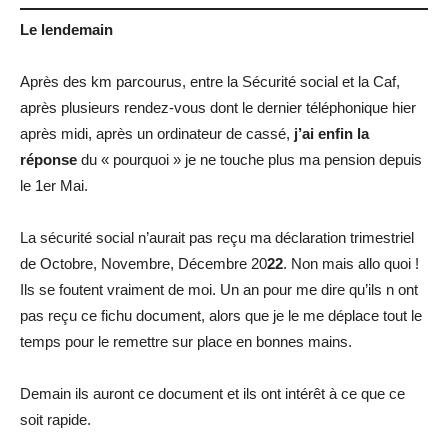
Le lendemain
Après des km parcourus, entre la Sécurité social et la Caf,
après plusieurs rendez-vous dont le dernier téléphonique hier
après midi, après un ordinateur de cassé,
j’ai enfin la
réponse
du « pourquoi » je ne touche plus ma pension depuis
le 1er Mai.
La sécurité social n’aurait pas reçu ma déclaration trimestriel
de Octobre, Novembre, Décembre 20
22
. Non mais allo quoi !
Ils se foutent vraiment de moi. Un an pour me dire qu’ils n ont
pas reçu ce fichu document, alors que je le me déplace tout le
temps pour le remettre sur place en bonnes mains.
Demain ils auront ce document et ils ont intérêt à ce que ce
soit rapide.