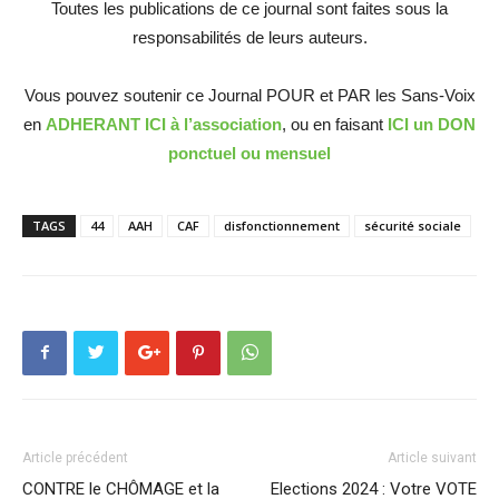
Toutes les publications de ce journal sont faites sous la
responsabilités de leurs auteurs.
Vous pouvez soutenir ce Journal POUR et PAR les Sans-Voix
en
ADHERANT ICI à l’association
, ou en faisant
ICI un DON
ponctuel ou mensuel
TAGS
44
AAH
CAF
disfonctionnement
sécurité sociale
Article précédent
Article suivant
CONTRE le CHÔMAGE et la
Elections 2024 : Votre VOTE