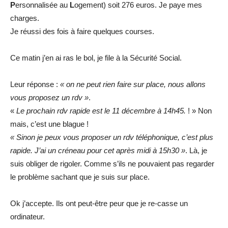
P
ersonnalisée au
L
ogement) soit 276 euros. Je paye mes
charges.
Je réussi des fois à faire quelques courses.
Ce matin j’en ai ras le bol, je file à la Sécurité Social.
Leur réponse :
« on ne peut rien faire sur place, nous allons
vous proposez un rdv »
.
«
Le prochain rdv rapide est le 11 décembre à 14h45.
! » Non
mais, c’est une blague !
« Sinon je peux vous proposer un rdv téléphonique, c’est plus
rapide. J’ai un créneau pour cet après midi à 15h30 »
. Là, je
suis obliger de rigoler. Comme s’ils ne pouvaient pas regarder
le problème sachant que je suis sur place.
Ok j’accepte. Ils ont peut-être peur que je re-casse un
ordinateur.