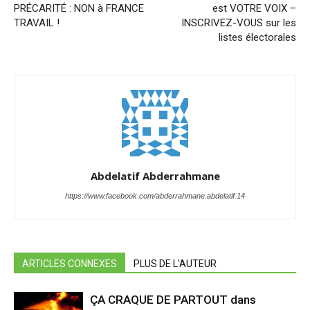
PRÉCARITÉ : NON à FRANCE
est VOTRE VOIX –
TRAVAIL !
INSCRIVEZ-VOUS sur les
listes électorales
Abdelatif Abderrahmane
https://www.facebook.com/abderrahmane.abdelatif.14
ARTICLES CONNEXES
PLUS DE L'AUTEUR
ÇA CRAQUE DE PARTOUT dans