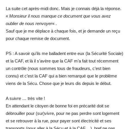
La suite cet après-midi donc. Mais je connais déjà la réponse.
«
Monsieur il nous manque ce document que vous avez
oublier de nous renvoyer
« .
Sauf que je me déplace à chaque fois, et je demande un reçu
pour chaque remise de document.
PS : A savoir qu’ils me balladent entre eux (la Sécurité Sociale)
et la CAF, et là il s’avère que la CAF m’a fait tout récemment
un contrôle (nous sommes tous de fraudeurs, c’est bien
connu) et c’est la CAF qui a bien remarqué que le problème
viens de la Sécu. Chose que je leurs dis depuis le début.
A suivre … très vite !
En attendant le citoyen de bonne foi en précarité doit se
débrouiller pour (sur)vivre, pour ne pas perdre sont logement
et se retrouver à la rue, pour payer sont électricité et ses
transports (pour aller à la Sécu et à la CAF,…), bref ne pas