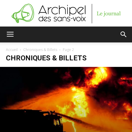
Archipel
Accueil
Chroniques & Billets
Page 2
CHRONIQUES & BILLETS
des
sans-
voix