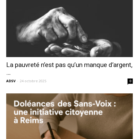
La pauvreté n’est pas qu’un manque d’argent,
…
ADSV
-
24 octobre 2025
0