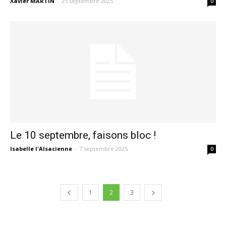
Xavier MARTIN
-
25 septembre 2025
0
Le 10 septembre, faisons bloc !
Isabelle l'Alsacienne
-
7 septembre 2025
0
1
2
3