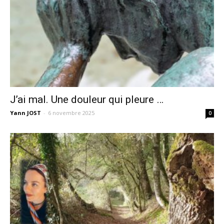
J’ai mal. Une douleur qui pleure …
Yann JOST
-
6 novembre 2025
0