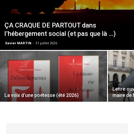
ÇA CRAQUE DE PARTOUT dans
l’hébergement social (et pas que là …)
Xavier MARTIN
-
31 juillet 2026
Lettre o
La voix d’une poétesse (été 2026)
maire de