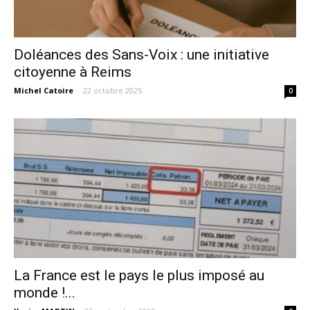
Doléances des Sans-Voix : une initiative
citoyenne à Reims
Michel Catoire
-
22 octobre 2025
0
La France est le pays le plus imposé au
monde !...