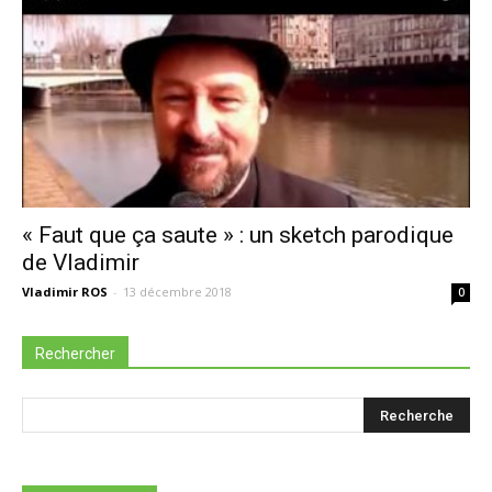
« Faut que ça saute » : un sketch parodique
de Vladimir
Vladimir ROS
-
13 décembre 2018
0
Rechercher