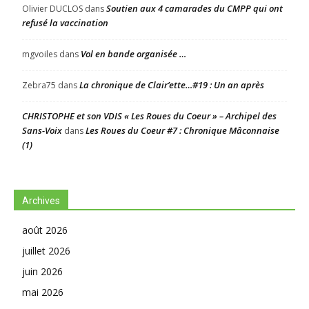
Soutien aux 4 camarades du CMPP qui ont
Olivier DUCLOS
dans
refusé la vaccination
Vol en bande organisée …
mgvoiles
dans
La chronique de Clair’ette…#19 : Un an après
Zebra75
dans
CHRISTOPHE et son VDIS « Les Roues du Coeur » – Archipel des
Sans-Voix
Les Roues du Coeur #7 : Chronique Mâconnaise
dans
(1)
Archives
août 2026
juillet 2026
juin 2026
mai 2026