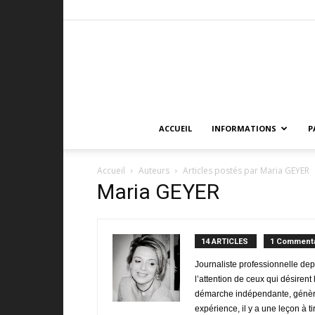
ACCUEIL
INFORMATIONS
P
Accueil
Auteurs
Articles postés par Maria GEYER
Maria GEYER
14 ARTICLES
1 Commenta
Journaliste professionnelle dep
l’attention de ceux qui désirent 
démarche indépendante, génère 
expérience, il y a une leçon à ti