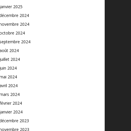
janvier 2025
décembre 2024
novembre 2024
octobre 2024
septembre 2024
août 2024
juillet 2024
juin 2024
mai 2024
avril 2024
mars 2024
février 2024
janvier 2024
décembre 2023
novembre 2023