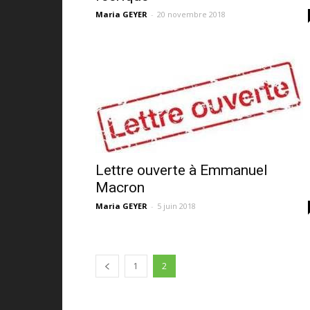
Maria GEYER
-
20 novembre 2018
Lettre ouverte à Emmanuel
Macron
Maria GEYER
-
5 juin 2018
1
2