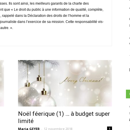
sans-
ses. Ils sont ainsi, les meilleurs garants de la charte des
ent que « Le droit du public à une information de qualité, complète,
e, rappelé dans la Déclaration des droits de l’homme et la
 journaliste dans l’exercice de sa mission. Cette responsabilité vis-
autre. ».
voix
Noël féerique (1) … à budget super
limité
Maria GEYER
-
12 novembre 2018
1