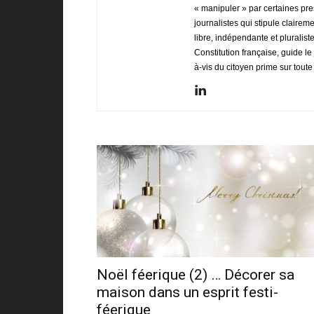
« manipuler » par certaines pres
journalistes qui stipule clairem
libre, indépendante et pluralist
Constitution française, guide le
à-vis du citoyen prime sur toute 
Noël féerique (2) … Décorer sa
maison dans un esprit festi-
féerique