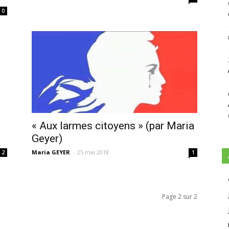
0
« Aux larmes citoyens » (par Maria
Geyer)
Maria GEYER
-
25 mai 2018
2
1
Page 2 sur 2