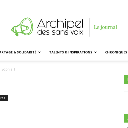
ARTAGE & SOLIDARITÉ
TALENTS & INSPIRATIONS
CHRONIQUES 
Archipel
e Sophie T
des
res