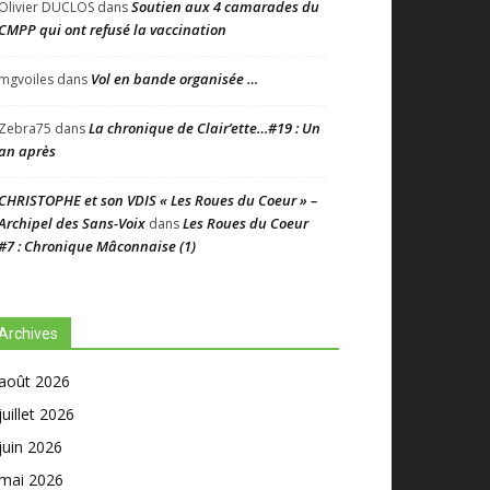
Soutien aux 4 camarades du
Olivier DUCLOS
dans
CMPP qui ont refusé la vaccination
Vol en bande organisée …
mgvoiles
dans
La chronique de Clair’ette…#19 : Un
Zebra75
dans
an après
CHRISTOPHE et son VDIS « Les Roues du Coeur » –
Archipel des Sans-Voix
Les Roues du Coeur
dans
#7 : Chronique Mâconnaise (1)
Archives
août 2026
juillet 2026
juin 2026
mai 2026